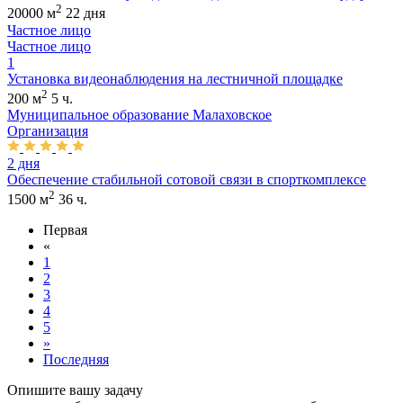
2
20000 м
22 дня
Частное лицо
Частное лицо
1
Установка видеонаблюдения на лестничной площадке
2
200 м
5 ч.
Муниципальное образование Малаховское
Организация
2 дня
Обеспечение стабильной сотовой связи в спорткомплексе
2
1500 м
36 ч.
Первая
«
1
2
3
4
5
»
Последняя
Опишите вашу задачу