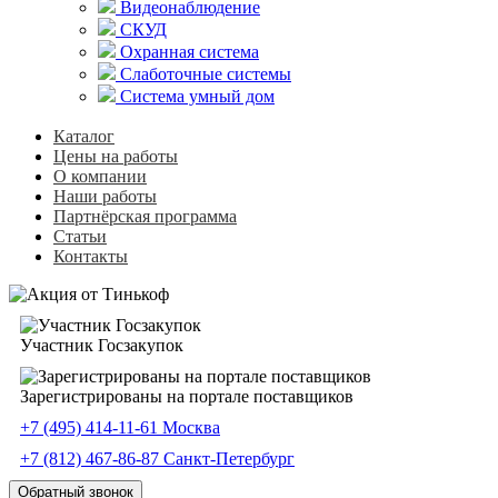
Видеонаблюдение
СКУД
Охранная система
Слаботочные системы
Система умный дом
Каталог
Цены на работы
О компании
Наши работы
Партнёрская программа
Статьи
Контакты
Участник Госзакупок
Зарегистрированы на портале поставщиков
+7 (495) 414-11-61
Москва
+7 (812) 467-86-87
Санкт-Петербург
Обратный звонок