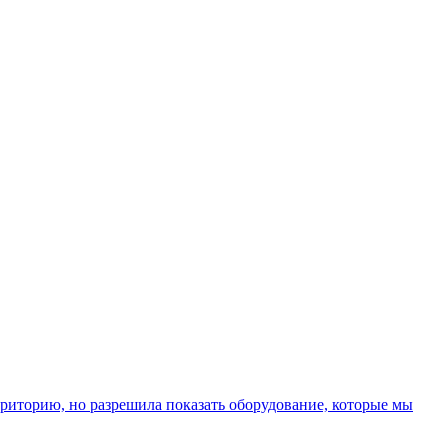
риторию, но разрешила показать оборудование, которые мы