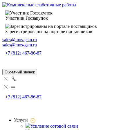
Участник Госзакупок
Зарегистрированы на портале поставщиков
sales@mos-gsm.ru
sales@mos-gsm.ru
+7 (812) 467-86-87
Обратный звонок
+7 (812) 467-86-87
Услуги
Усиление сотовой связи