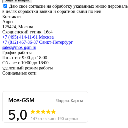
Задать вопрос
Даю своё согласие на обработку указанных мною персонал
в целях обработки заявки и обратной связи по ней
Контакты
Адрес
125424, Москва
Сходненский тупик, 16с4
+7 (495) 414-11-61
Москва
+7 (812) 467-86-87
Санкт-Петербург
sales@mos-gsm.ru
График работы
Пн - пт: с 9:00 до 18:00
Сб - вс: с 10:00 до 18:00
удаленный режим работы
Социальные сети