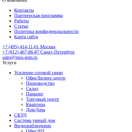
О компании
Контакты
Партнерская программа
Работы
Статьи
Политика конфиденциальности
Карта сайта
+7 (495) 414-11-61
Москва
+7 (812) 467-86-87
Санкт-Петербург
sales@mos-gsm.ru
Услуги
Усиление сотовой связи
Офис/Бизнес-центр
Производство
Склад
Паркинг
Торговый центр
Квартира
Дом/Дача
СКУД
Система умный дом
Видеонаблюдение
Офис/БЦ