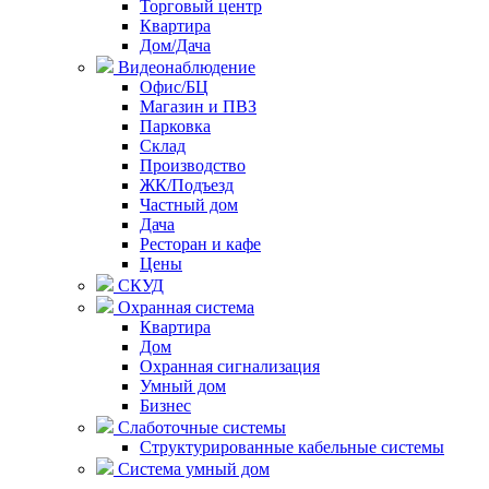
Торговый центр
Квартира
Дом/Дача
Видеонаблюдение
Офис/БЦ
Магазин и ПВЗ
Парковка
Склад
Производство
ЖК/Подъезд
Частный дом
Дача
Ресторан и кафе
Цены
СКУД
Охранная система
Квартира
Дом
Охранная сигнализация
Умный дом
Бизнес
Слаботочные системы
Структурированные кабельные системы
Система умный дом