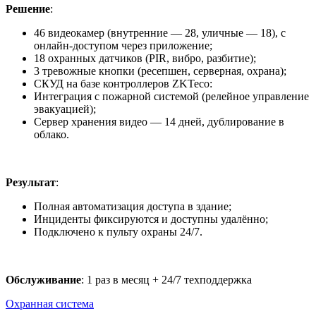
Решение
:
46 видеокамер (внутренние — 28, уличные — 18), с
онлайн-доступом через приложение;
18 охранных датчиков (PIR, вибро, разбитие);
3 тревожные кнопки (ресепшен, серверная, охрана);
СКУД на базе контроллеров ZKTeco:
Интеграция с пожарной системой (релейное управление
эвакуацией);
Сервер хранения видео — 14 дней, дублирование в
облако.
Результат
:
Полная автоматизация доступа в здание;
Инциденты фиксируются и доступны удалённо;
Подключено к пульту охраны 24/7.
Обслуживание
: 1 раз в месяц + 24/7 техподдержка
Охранная система