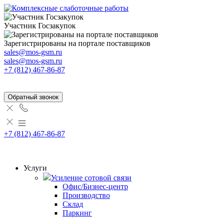
Участник Госзакупок
Зарегистрированы на портале поставщиков
sales@mos-gsm.ru
sales@mos-gsm.ru
+7 (812) 467-86-87
Обратный звонок
+7 (812) 467-86-87
Услуги
Усиление сотовой связи
Офис/Бизнес-центр
Производство
Склад
Паркинг