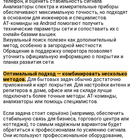
телефон, и оценить стабильность сигнала.
Анализаторы спектра и измерительные приборы
обеспечивают максимальную точность, но подходят
в основном для инженеров и специалистов.
AT-команды на Android помогают получить
технические параметры сети и сопоставить их с
онлайн-базами вышек.
Визуальный поиск полезен как дополнительный
метод, особенно в загородной местности.
Обращение в поддержку оператора позволяет
уточнить официальную информацию о покрытии и
планах развития сети.
Оптимальный подход — комбинировать несколько
методов.
Для бытовых задач обычно достаточно
приложений и карт покрытия. Для настройки антенн и
репитеров в доме, офисе или на складе лучше
подключать более точные методы: AT-команды,
анализаторы или помощь специалистов.
Если задача стоит серьёзно (например, обеспечить
стабильную связь для бизнеса, торгового центра или
коттеджа), то самым надёжным вариантом будет
обратиться к профессионалам по усилению сигнала.
Они используют профессиональное оборудование,