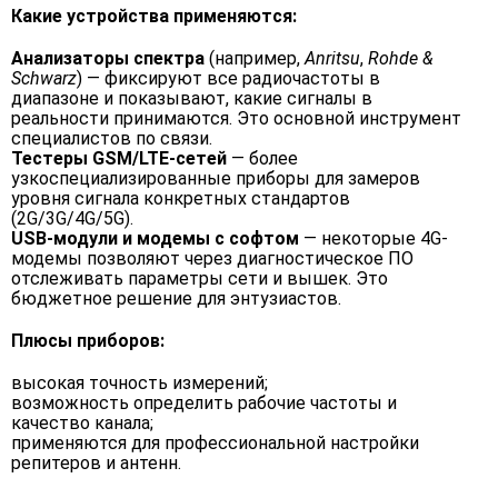
Какие устройства применяются:
Анализаторы спектра
(например,
Anritsu
,
Rohde &
Schwarz
) — фиксируют все радиочастоты в
диапазоне и показывают, какие сигналы в
реальности принимаются. Это основной инструмент
специалистов по связи.
Тестеры GSM/LTE-сетей
— более
узкоспециализированные приборы для замеров
уровня сигнала конкретных стандартов
(2G/3G/4G/5G).
USB-модули и модемы с софтом
— некоторые 4G-
модемы позволяют через диагностическое ПО
отслеживать параметры сети и вышек. Это
бюджетное решение для энтузиастов.
Плюсы приборов:
высокая точность измерений;
возможность определить рабочие частоты и
качество канала;
применяются для профессиональной настройки
репитеров и антенн.