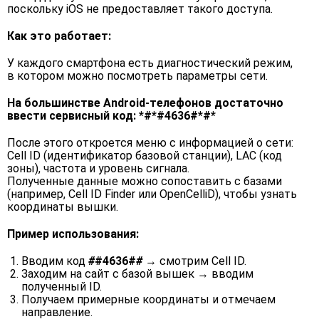
поскольку iOS не предоставляет такого доступа.
Как это работает:
У каждого смартфона есть диагностический режим,
в котором можно посмотреть параметры сети.
На большинстве Android-телефонов достаточно
ввести сервисный код: *#*#4636#*#*
После этого откроется меню с информацией о сети:
Cell ID (идентификатор базовой станции), LAC (код
зоны), частота и уровень сигнала.
Полученные данные можно сопоставить с базами
(например, Cell ID Finder или OpenCelliD), чтобы узнать
координаты вышки.
Пример использования:
Вводим код
#
#4636#
#
→ смотрим Cell ID.
Заходим на сайт с базой вышек → вводим
полученный ID.
Получаем примерные координаты и отмечаем
направление.