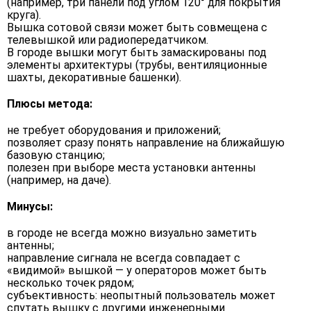
(например, три панели под углом 120° для покрытия
круга).
Вышка сотовой связи может быть совмещена с
телевышкой или радиопередатчиком.
В городе вышки могут быть замаскированы под
элементы архитектуры (трубы, вентиляционные
шахты, декоративные башенки).
Плюсы метода:
не требует оборудования и приложений;
позволяет сразу понять направление на ближайшую
базовую станцию;
полезен при выборе места установки антенны
(например, на даче).
Минусы:
в городе не всегда можно визуально заметить
антенны;
направление сигнала не всегда совпадает с
«видимой» вышкой — у операторов может быть
несколько точек рядом;
субъективность: неопытный пользователь может
спутать вышку с другими инженерными