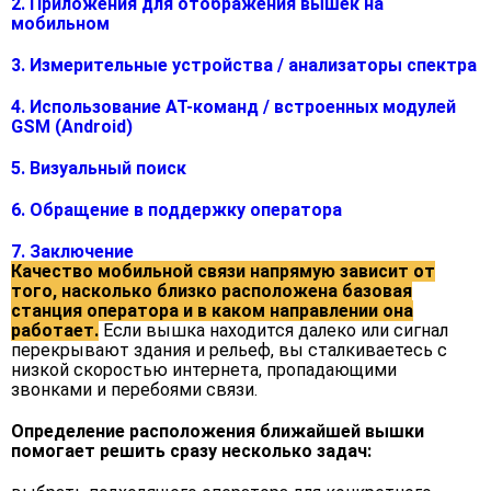
2. Приложения для отображения вышек на
мобильном
3. Измерительные устройства / анализаторы спектра
4. Использование AT-команд / встроенных модулей
GSM (Android)
5. Визуальный поиск
6. Обращение в поддержку оператора
7. Заключение
Качество мобильной связи напрямую зависит от
того, насколько близко расположена базовая
станция оператора и в каком направлении она
работает.
Если вышка находится далеко или сигнал
перекрывают здания и рельеф, вы сталкиваетесь с
низкой скоростью интернета, пропадающими
звонками и перебоями связи.
Определение расположения ближайшей вышки
помогает решить сразу несколько задач: