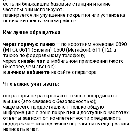
есть ли ближайшие базовые станции и какие
частоты они используют;
планируется ли улучшение покрытия или установка
новых вышек в вашем районе.
Как лучше обращаться:
через горячую линию
— по коротким номерам: 0890
(МТС), 0611 (Билайн), 0500 (Мегафон), 611 (Т2), а
также по федеральному телефону;
через
онлайн-чат
в мобильном приложении (часто
быстрее, чем звонок);
в
личном кабинете
на сайте оператора.
Что важно учитывать:
операторы не раскрывают точные координаты
вышек (это связано с безопасностью);
чаще всего предоставляют только общую
информацию о зоне покрытия и доступных частотах;
ответы зависят от компетентности специалиста
поддержки — иногда лучше перезвонить ещё раз или
написать в чат.