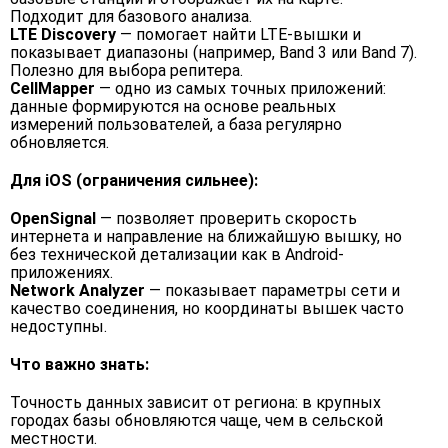
Подходит для базового анализа.
LTE Discovery
— помогает найти LTE-вышки и
показывает диапазоны (например, Band 3 или Band 7).
Полезно для выбора репитера.
CellMapper
— одно из самых точных приложений:
данные формируются на основе реальных
измерений пользователей, а база регулярно
обновляется.
Для iOS (ограничения сильнее):
OpenSignal
— позволяет проверить скорость
интернета и направление на ближайшую вышку, но
без технической детализации как в Android-
приложениях.
Network Analyzer
— показывает параметры сети и
качество соединения, но координаты вышек часто
недоступны.
Что важно знать:
Точность данных зависит от региона: в крупных
городах базы обновляются чаще, чем в сельской
местности.