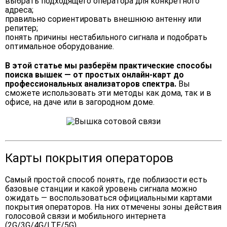
выбрать подходящего оператора для конкретного
адреса;
правильно сориентировать внешнюю антенну или
репитер;
понять причины нестабильного сигнала и подобрать
оптимальное оборудование.
В этой статье мы разберём практические способы
поиска вышек — от простых онлайн-карт до
профессиональных анализаторов спектра.
Вы
сможете использовать эти методы как дома, так и в
офисе, на даче или в загородном доме.
Карты покрытия операторов
Самый простой способ понять, где поблизости есть
базовые станции и какой уровень сигнала можно
ожидать — воспользоваться официальными картами
покрытия операторов. На них отмечены зоны действия
голосовой связи и мобильного интернета
(2G/3G/4G/LTE/5G).