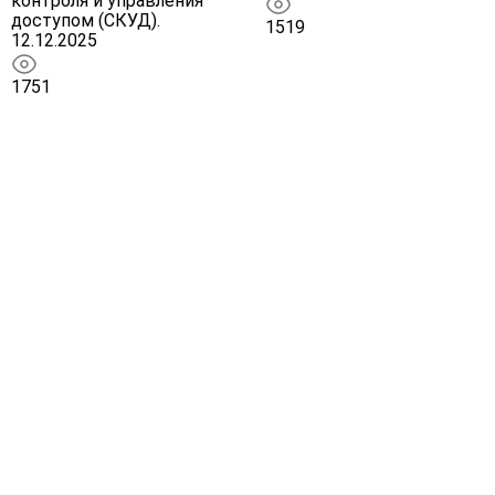
контроля и управления
доступом (СКУД).
1519
12.12.2025
1751