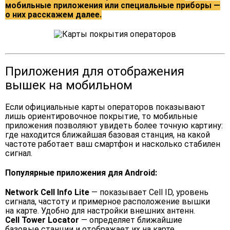
мобильные приложения или специальные приборы —
о них расскажем далее.
Приложения для отображения
вышек на мобильном
Если официальные карты операторов показывают
лишь ориентировочное покрытие, то мобильные
приложения позволяют увидеть более точную картину:
где находится ближайшая базовая станция, на какой
частоте работает ваш смартфон и насколько стабилен
сигнал.
Популярные приложения для Android:
Network Cell Info Lite
— показывает Cell ID, уровень
сигнала, частоту и примерное расположение вышки
на карте. Удобно для настройки внешних антенн.
Cell Tower Locator
— определяет ближайшие
базовые станции и отображает их на карте.