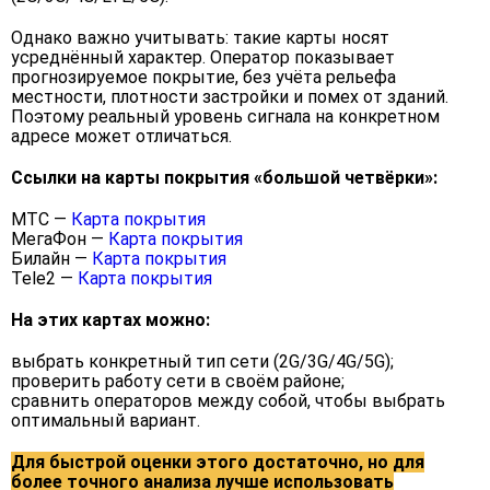
Однако важно учитывать: такие карты носят
усреднённый характер. Оператор показывает
прогнозируемое покрытие, без учёта рельефа
местности, плотности застройки и помех от зданий.
Поэтому реальный уровень сигнала на конкретном
адресе может отличаться.
Ссылки на карты покрытия «большой четвёрки»:
МТС —
Карта покрытия
МегаФон —
Карта покрытия
Билайн —
Карта покрытия
Tele2 —
Карта покрытия
На этих картах можно:
выбрать конкретный тип сети (2G/3G/4G/5G);
проверить работу сети в своём районе;
сравнить операторов между собой, чтобы выбрать
оптимальный вариант.
Для быстрой оценки этого достаточно, но для
более точного анализа лучше использовать