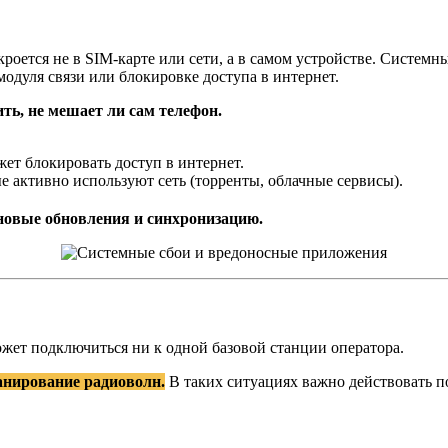
кроется не в SIM-карте или сети, а в самом устройстве. Систе
модуля связи или блокировке доступа в интернет.
ть, не мешает ли сам телефон.
ет блокировать доступ в интернет.
е активно используют сеть (торренты, облачные сервисы).
оновые обновления и синхронизацию.
 может подключиться ни к одной базовой станции оператора.
анирование радиоволн.
В таких ситуациях важно действовать п