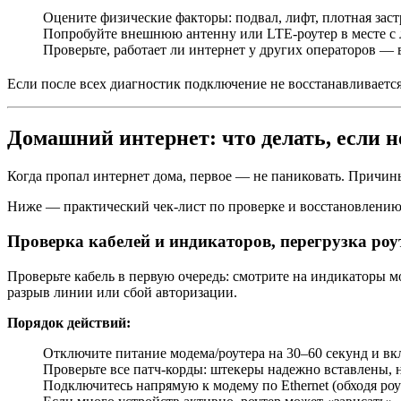
Оцените физические факторы: подвал, лифт, плотная зас
Попробуйте внешнюю антенну или LTE-роутер в месте с 
Проверьте, работает ли интернет у других операторов —
Если после всех диагностик подключение не восстанавливается
Домашний интернет: что делать, если н
Когда пропал интернет дома, первое — не паниковать. Причин
Ниже — практический чек-лист по проверке и восстановлению
Проверка кабелей и индикаторов, перегрузка роу
Проверьте кабель в первую очередь: смотрите на индикаторы м
разрыв линии или сбой авторизации.
Порядок действий:
Отключите питание модема/роутера на 30–60 секунд и вк
Проверьте все патч-корды: штекеры надежно вставлены, 
Подключитесь напрямую к модему по Ethernet (обходя роу