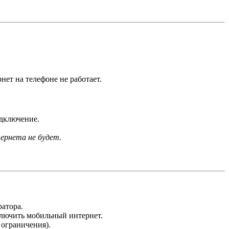
ет на телефоне не работает.
одключение.
тернета не будет.
ратора.
ключить мобильный интернет.
 ограничения).