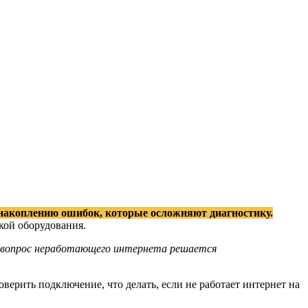
и накоплению ошибок, которые осложняют диагностику.
кой оборудования.
ев вопрос неработающего интернета решается
ерить подключение, что делать, если не работает интернет на