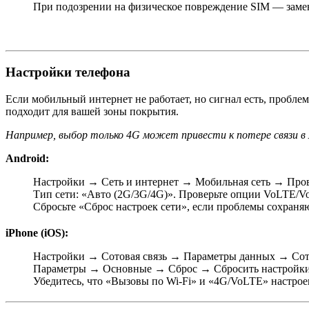
При подозрении на физическое повреждение SIM — замен
Настройки телефона
Если мобильный интернет не работает, но сигнал есть, пробле
подходит для вашей зоны покрытия.
Например, выбор только 4G может привести к потере связи в 
Android:
Настройки → Сеть и интернет → Мобильная сеть → Прове
Тип сети: «Авто (2G/3G/4G)». Проверьте опции VoLTE/V
Сбросьте «Сброс настроек сети», если проблемы сохраня
iPhone (iOS):
Настройки → Сотовая связь → Параметры данных → Сото
Параметры → Основные → Сброс → Сбросить настройки
Убедитесь, что «Вызовы по Wi-Fi» и «4G/VoLTE» настрое